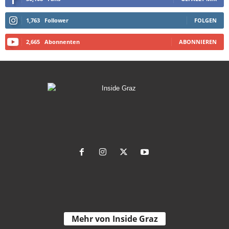
1,763
Follower
FOLGEN
2,665
Abonnenten
ABONNIEREN
Mehr von Inside Graz