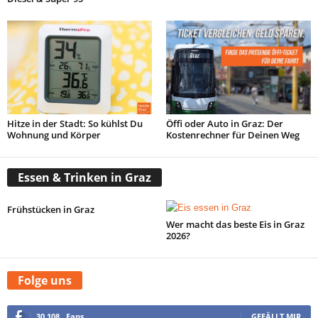
Hitze in der Stadt: So kühlst Du
Öffi oder Auto in Graz: Der
Wohnung und Körper
Kostenrechner für Deinen Weg
Essen & Trinken in Graz
Frühstücken in Graz
Wer macht das beste Eis in Graz
2026?
Folge uns
30,108
Fans
GEFÄLLT MIR