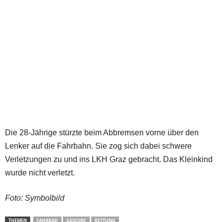
Die 28-Jährige stürzte beim Abbremsen vorne über den
Lenker auf die Fahrbahn. Sie zog sich dabei schwere
Verletzungen zu und ins LKH Graz gebracht. Das Kleinkind
wurde nicht verletzt.
Foto: Symbolbild
THEMEN
FAHRRAD
GEIDORF
RETTUNG