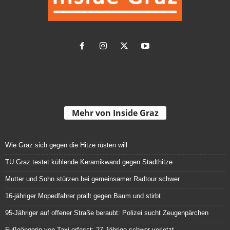
Mehr von Inside Graz
Wie Graz sich gegen die Hitze rüsten will
TU Graz testet kühlende Keramikwand gegen Stadthitze
Mutter und Sohn stürzen bei gemeinsamer Radtour schwer
16-jähriger Mopedfahrer prallt gegen Baum und stirbt
95-Jähriger auf offener Straße beraubt: Polizei sucht Zeugenpärchen
Fußgängerin von Taxi erfasst: 27-Jährige schwer verletzt