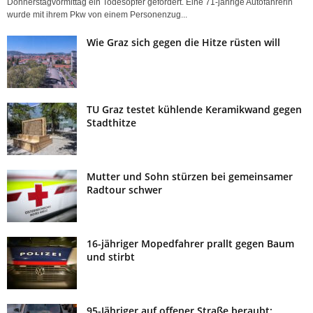
Donnerstagvormittag ein Todesopfer gefordert. Eine 71-jährige Autofahrerin
wurde mit ihrem Pkw von einem Personenzug...
Wie Graz sich gegen die Hitze rüsten will
TU Graz testet kühlende Keramikwand gegen
Stadthitze
Mutter und Sohn stürzen bei gemeinsamer
Radtour schwer
16-jähriger Mopedfahrer prallt gegen Baum
und stirbt
95-Jähriger auf offener Straße beraubt: