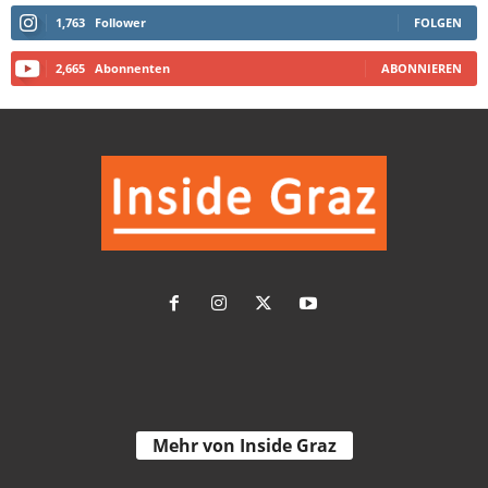
1,763
Follower
FOLGEN
2,665
Abonnenten
ABONNIEREN
Mehr von Inside Graz