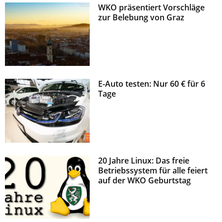
WKO präsentiert Vorschläge
z
zur Belebung von Graz
E-Auto testen: Nur 60 € für 6
Tage
20 Jahre Linux: Das freie
Betriebssystem für alle feiert
auf der WKO Geburtstag