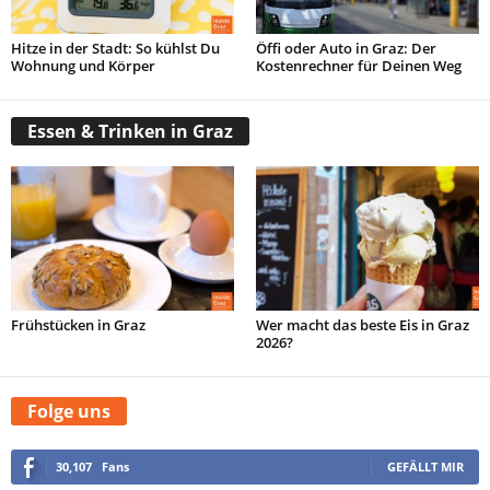
Hitze in der Stadt: So kühlst Du
Öffi oder Auto in Graz: Der
Wohnung und Körper
Kostenrechner für Deinen Weg
Essen & Trinken in Graz
Frühstücken in Graz
Wer macht das beste Eis in Graz
2026?
Folge uns
30,107
Fans
GEFÄLLT MIR