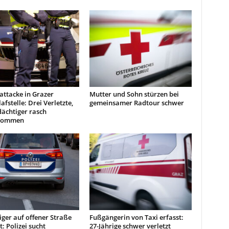
attacke in Grazer
Mutter und Sohn stürzen bei
afstelle: Drei Verletzte,
gemeinsamer Radtour schwer
ächtiger rasch
enommen
iger auf offener Straße
Fußgängerin von Taxi erfasst:
: Polizei sucht
27-Jährige schwer verletzt