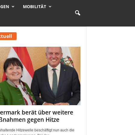
NGEN
MOBILITÄT
tuell
iermark berät über weitere
nahmen gegen Hitze
nhaltende Hitzewelle beschäftigt nun auch die