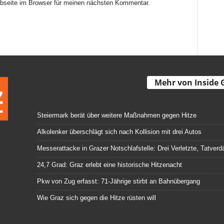
seite im Browser für meinen nächsten Kommentar.
Mehr von Inside 
Steiermark berät über weitere Maßnahmen gegen Hitze
Alkolenker überschlägt sich nach Kollision mit drei Autos
Messerattacke in Grazer Notschlafstelle: Drei Verletzte, Tatve
24,7 Grad: Graz erlebt eine historische Hitzenacht
Pkw von Zug erfasst: 71-Jährige stirbt an Bahnübergang
Wie Graz sich gegen die Hitze rüsten will