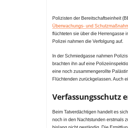
Polizisten der Bereitschaftseinheit 
Überwachungs- und Schutzmaßnah
flüchteten sie über die Herrengasse 
Polizei nahmen die Verfolgung auf.
In der Schmiedgasse nahmen Poliziste
brachten ihn auf eine Polizeiinspekti
eine noch zusammengerollte Palästin
Flüchtenden zurückgelassen. Auch ei
Verfassungsschutz e
Beim Tatverdächtigen handelt es sich
noch in den Nachtstunden erstmals 
bislang nicht geständig. Die Ermittl