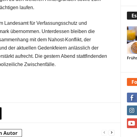
ächtigen laufen.
Es
om Landesamt für Verfassungsschutz und
mark übernommen. Unterdessen bleiben die
ammenhang mit dem Nahost-Konflikt, der
und der aktuellen Gedenkfeiern anlässlich der
tärkt aufrecht. Die gestern Abend stattfindenden
Frühs
olizeiliche Zwischenfälle.
Fo
m Autor