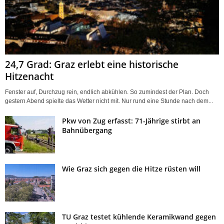
z
24,7 Grad: Graz erlebt eine historische
Hitzenacht
Fenster auf, Durchzug rein, endlich abkühlen. So zumindest der Plan. Doch
gestern Abend spielte das Wetter nicht mit. Nur rund eine Stunde nach dem...
Pkw von Zug erfasst: 71-Jährige stirbt an
Bahnübergang
Wie Graz sich gegen die Hitze rüsten will
TU Graz testet kühlende Keramikwand gegen