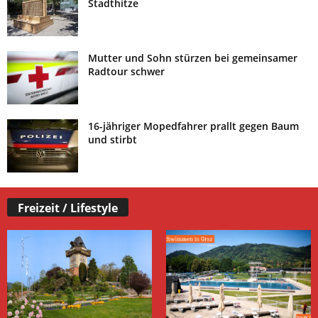
Stadthitze
Mutter und Sohn stürzen bei gemeinsamer
Radtour schwer
16-jähriger Mopedfahrer prallt gegen Baum
und stirbt
Freizeit / Lifestyle