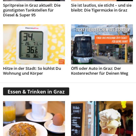
Spritpreise in Graz aktuell: Die
Sie ist lautlos, sie sticht – und sie
günstigsten Tankstellen für
bleibt: Die Tigermücke in Graz
Diesel & Super 95
Hitze in der Stadt: So kühlst Du
Öffi oder Auto in Graz: Der
Wohnung und Körper
Kostenrechner für Deinen Weg
Essen & Trinken in Graz